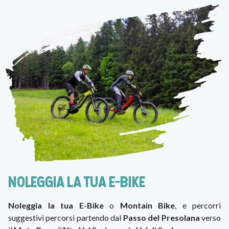
NOLEGGIA LA TUA E-BIKE
Noleggia la tua E-Bike
o
Montain Bike
, e percorri
suggestivi percorsi partendo dal
Passo del Presolana
verso