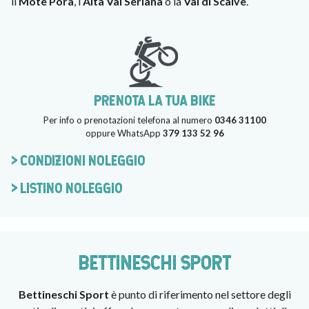
il
Mote Pora
, l’
Alta Val Seriana
o la
Val di Scalve
.
PRENOTA LA TUA BIKE
Per info o prenotazioni telefona al numero
0346 31100
oppure WhatsApp
379 133 52 96
> CONDIZIONI NOLEGGIO
> LISTINO NOLEGGIO
BETTINESCHI SPORT
Bettineschi Sport
è punto di riferimento nel settore degli