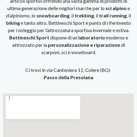
articoli sportivi offrendo una vasta gamma di prodotti di
ultima generazione delle migliori marche per lo
sci alpino
e
d’alpinismo, lo
snowboarding
, il
trekking
, il
trail running
, il
biking
e tanto altro. Bettineschi Sport è punto di riferimento
per i noleggio per l’attrezzatura sportiva invernale e estiva.
Bettineschi Sport
dispone di un
laboratorio
moderno e
attrezzato per la
personalizzazione e riparazione
di
scarponi, sci e snowboard.
Ci trovi in via Cantoniera 11, Colere (BG)
Passo della Presolana