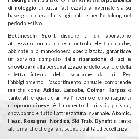
di noleggio
di tutta l’attrezzatura invernale sia su
base giornaliera che stagionale e per l’
e-biking
nel
periodo estivo.
Bettineschi Sport
dispone di un laboratorio
attrezzato con macchine a controllo elettronico che,
abbinate alla manodopera specializzata, garantisce
un servizio completo dalla
riparazione di sci e
snowboard
alla personalizzazione dello scafo e della
soletta interna dello scarpone da sci. Per
l’abbigliamento, l’assortimento annuale comprende
marche come
Adidas
,
Lacoste
,
Colmar
,
Karpos
e
tante altre, quando arriva l’inverno e le montagne si
ricoprono di neve…è il momento di sci, sci alpinismo,
snowboard e tutta l’attrezzatura invernale.
Atomic
,
Head
,
Rossignol
,
Nordica
,
Ski Trab
,
Dynafit
e tante
altre marche che garantiscono qualità ed eccellenza.