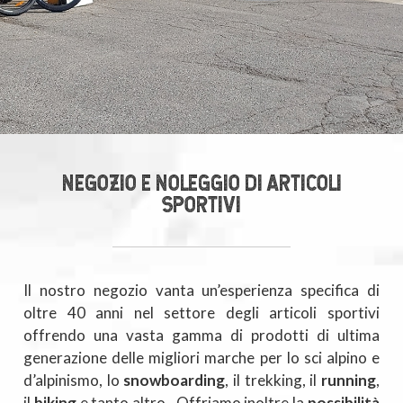
NEGOZIO E NOLEGGIO DI ARTICOLI
SPORTIVI
Il nostro negozio vanta un’esperienza specifica di
oltre 40 anni nel settore degli articoli sportivi
offrendo una vasta gamma di prodotti di ultima
generazione delle migliori marche per lo sci alpino e
d’alpinismo, lo
snowboarding
, il trekking, il
running
,
il
biking
e tanto altro. Offriamo inoltre la
possibilità